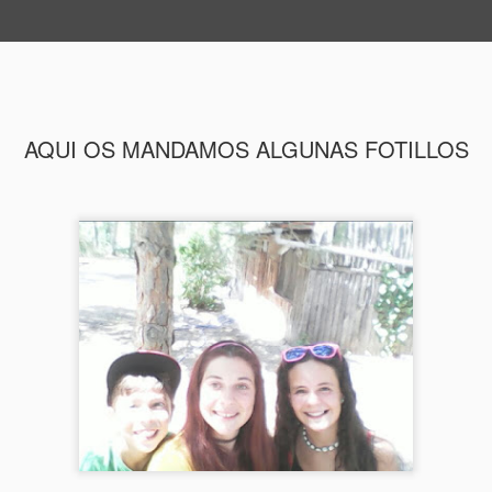
ide
AQUI OS MANDAMOS ALGUNAS FOTILLOS
SENDERI
JUL
14
CHORRER